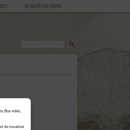
IQUES
ACTUALITÉS DU SERVICE
s (flux vidéo,
t de visualiser