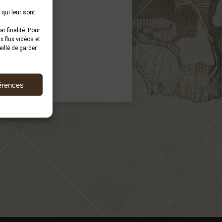
 qui leur sont
r finalité. Pour
 flux vidéos et
illé de garder
férences