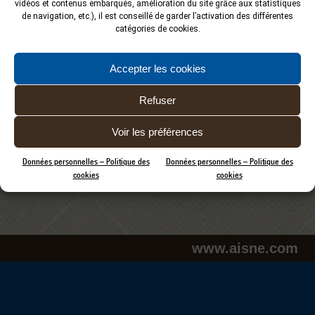
vidéos et contenus embarqués, amélioration du site grâce aux statistiques
de navigation, etc.), il est conseillé de garder l’activation des différentes
catégories de cookies.
Accepter les cookies
Refuser
Voir les préférences
Données personnelles – Politique des
Données personnelles – Politique des
cookies
cookies
www.aisne.com