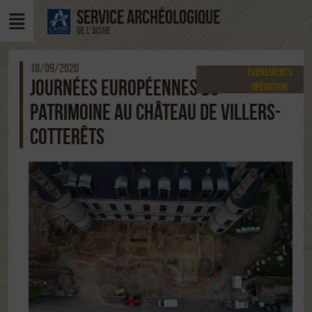
SERVICE ARCHÉOLOGIQUE
DE L'AISNE
18/09/2020
Évenements
JOURNÉES EUROPÉENNES DU
Opération
archéologique
PATRIMOINE AU CHÂTEAU DE VILLERS-
COTTERÊTS