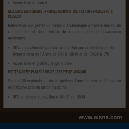
Accès libre et gratuit
ATELIERS D’ARCHÉOLOGIE : « FOUILLE RECONSTITUÉE » ET « RÉPARER LES POTS
CASSÉS »
Initiez-vous aux gestes du métier d’archéologue à travers une fouille
reconstituée et des ateliers de reconstitution de céramiques
anciennes.
RDV au pavillon de Vauclair avec le Service archéologique du
Département de l’Aisne de 10h à 12h30 et de 13h30 à 17h
Accès libre et gratuit / jauge limitée
VISITES GUIDÉES PAR LES AMIS DE L’ABBAYE DE VAUCLAIR
Samedi 20 septembre : visites guidées d’une heure à la découverte
de l’abbaye puis du jardin médicinal.
RDV au départ du pavillon à 14h30 et 16h30
www.aisne.com