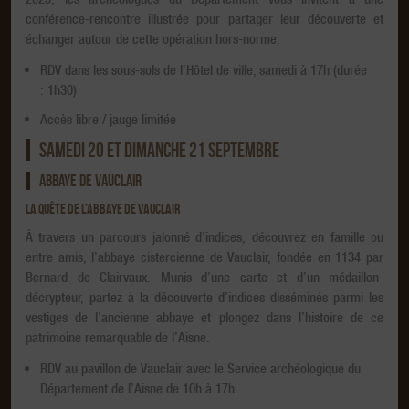
conférence-rencontre illustrée pour partager leur découverte et
échanger autour de cette opération hors-norme.
RDV dans les sous-sols de l’Hôtel de ville, samedi à 17h (durée
: 1h30)
Accès libre / jauge limitée
SAMEDI 20 ET DIMANCHE 21 SEPTEMBRE
ABBAYE DE VAUCLAIR
LA QUÊTE DE L’ABBAYE DE VAUCLAIR
À travers un parcours jalonné d’indices, découvrez en famille ou
entre amis, l’abbaye cistercienne de Vauclair, fondée en 1134 par
Bernard de Clairvaux. Munis d’une carte et d’un médaillon-
décrypteur, partez à la découverte d’indices disséminés parmi les
vestiges de l’ancienne abbaye et plongez dans l’histoire de ce
patrimoine remarquable de l’Aisne.
RDV au pavillon de Vauclair avec le Service archéologique du
Département de l’Aisne de 10h à 17h