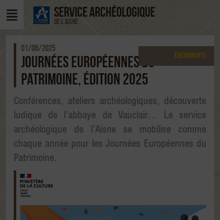
SERVICE ARCHÉOLOGIQUE
DE L'AISNE
01/08/2025
Évenements
JOURNÉES EUROPÉENNES DU
PATRIMOINE, ÉDITION 2025
Conférences, ateliers archéologiques, découverte
ludique de l’abbaye de Vauclair… Le service
archéologique de l’Aisne se mobilise comme
chaque année pour les Journées Européennes du
Patrimoine.