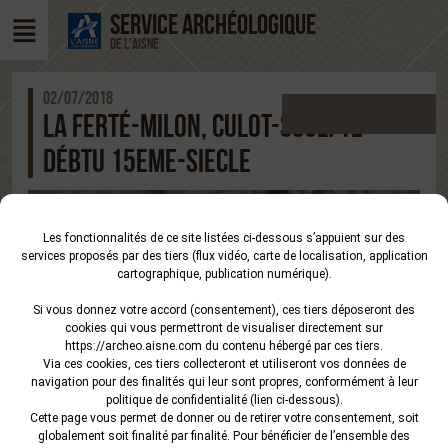
SERVICE ARCHÉOLOGIQUE
DE L'AISNE
02/07/2018
LA FERTÉ-MILON, CULOT-SCULPTE-
DÉBTU 15EME-SIECLE
Les fonctionnalités de ce site listées ci-dessous s’appuient sur des
services proposés par des tiers (flux vidéo, carte de localisation, application
cartographique, publication numérique).
Si vous donnez votre accord (consentement), ces tiers déposeront des
cookies qui vous permettront de visualiser directement sur
https://archeo.aisne.com
du contenu hébergé par ces tiers.
Via ces cookies, ces tiers collecteront et utiliseront vos données de
navigation pour des finalités qui leur sont propres, conformément à leur
politique de confidentialité (lien ci-dessous).
Cette page vous permet de donner ou de retirer votre consentement, soit
globalement soit finalité par finalité. Pour bénéficier de l’ensemble des